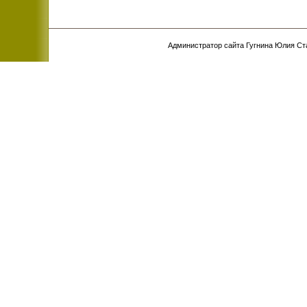
Администратор сайта Гугнина Юлия С