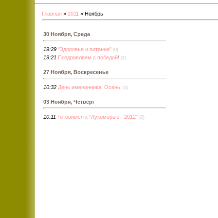
Главная
»
2011
»
Ноябрь
30 Ноября, Среда
19:29
"Здоровье и питание"
(0)
19:21
Поздравляем с победой!
(1)
27 Ноября, Воскресенье
10:32
День именинника. Осень.
(0)
03 Ноября, Четверг
10:11
Готовимся к "Лукоморью - 2012"
(0)