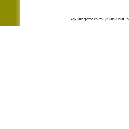
Администратор сайта Гугнина Юлия С