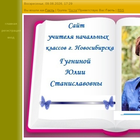
Воскресенье, 09.08.2026, 17:29
Вы вошли как
Гость
|
Группа
"
Гости
"
Приветствую Вас
Гость
|
RSS
главная
регистрация
вход