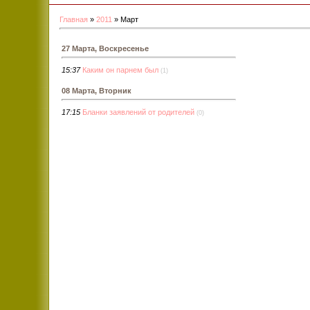
Главная
»
2011
»
Март
27 Марта, Воскресенье
15:37
Каким он парнем был
(1)
08 Марта, Вторник
17:15
Бланки заявлений от родителей
(0)